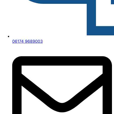
06174 9689003