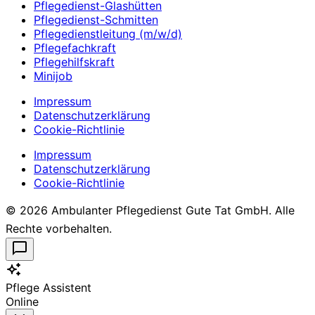
Pflegedienst-Glashütten
Pflegedienst-Schmitten
Pflegedienstleitung (m/w/d)
Pflegefachkraft
Pflegehilfskraft
Minijob
Impressum
Datenschutzerklärung
Cookie-Richtlinie
Impressum
Datenschutzerklärung
Cookie-Richtlinie
© 2026 Ambulanter Pflegedienst Gute Tat GmbH. Alle
Rechte vorbehalten.
Pflege Assistent
Online