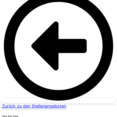
Zurück zu den Stellenangeboten
Tag für Tag