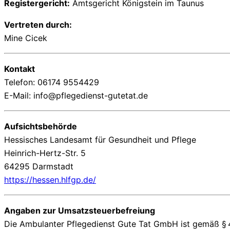
Registergericht:
Amtsgericht Königstein im Taunus
Vertreten durch:
Mine Cicek
Kontakt
Telefon: 06174 9554429
E-Mail:
info@pflegedienst-gutetat.de
Aufsichtsbehörde
Hessisches Landesamt für Gesundheit und Pflege
Heinrich-Hertz-Str. 5
64295 Darmstadt
https://hessen.hlfgp.de/
Angaben zur Umsatzsteuerbefreiung
Die Ambulanter Pflegedienst Gute Tat GmbH ist gemäß § 4