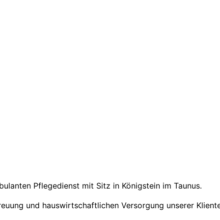
ulanten Pflegedienst mit Sitz in Königstein im Taunus.
treuung und hauswirtschaftlichen Versorgung unserer Klient